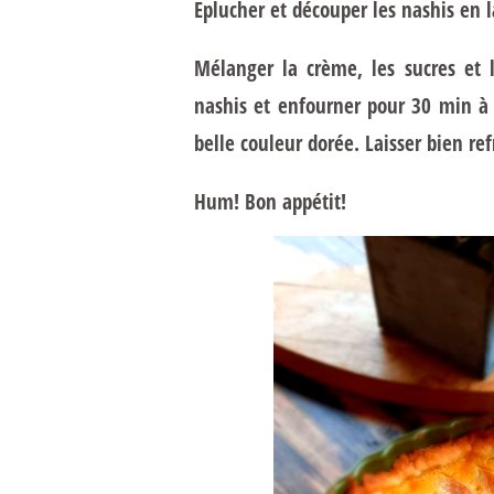
Eplucher et découper les nashis en l
Mélanger la crème, les sucres et l
nashis et enfourner pour 30 min à 
belle couleur dorée. Laisser bien refr
Hum! Bon appétit!