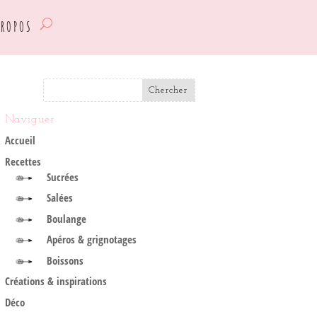
propos
Naviguer
Accueil
Recettes
Sucrées
Salées
Boulange
Apéros & grignotages
Boissons
Créations & inspirations
Déco