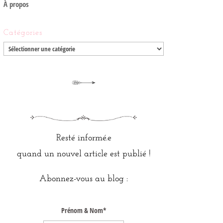
À propos
Catégories
Catégories
Resté informé.e
quand un nouvel article est publié !
Abonnez-vous au blog :
Prénom & Nom*