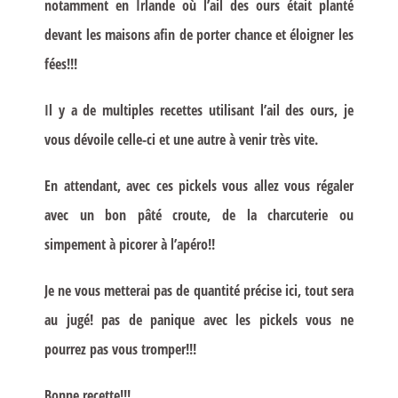
notamment en Irlande où
l’ail des ours
était planté
devant les maisons afin de porter chance et éloigner les
fées!!!
Il y a de multiples recettes utilisant l’ail des ours, je
vous dévoile celle-ci et une autre à venir très vite.
En attendant, avec ces pickels vous allez vous régaler
avec un bon pâté croute, de la charcuterie ou
simpement à picorer à l’apéro!!
Je ne vous metterai pas de quantité précise ici, tout sera
au jugé! pas de panique avec les pickels vous ne
pourrez pas vous tromper!!!
Bonne recette!!!