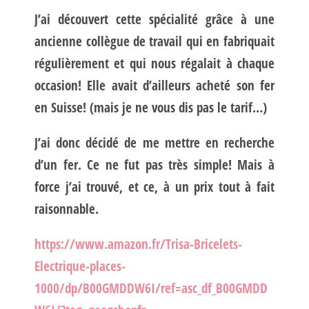
J’ai découvert cette spécialité grâce à une
ancienne collègue de travail qui en fabriquait
régulièrement et qui nous régalait à chaque
occasion! Elle avait d’ailleurs acheté son fer
en Suisse! (mais je ne vous dis pas le tarif…)
J’ai donc décidé de me mettre en recherche
d’un fer. Ce ne fut pas très simple! Mais à
force j’ai trouvé, et ce, à un prix tout à fait
raisonnable.
https://www.amazon.fr/Trisa-Bricelets-
Electrique-places-
1000/dp/B00GMDDW6I/ref=asc_df_B00GMDD