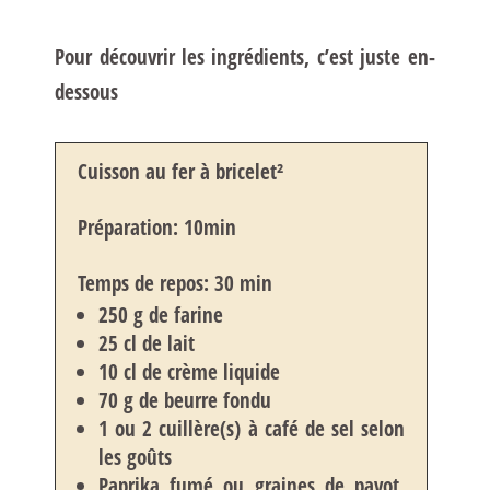
Pour découvrir les ingrédients, c’est juste en-
dessous
Cuisson au fer à bricelet²
Préparation: 10min
Temps de repos: 30 min
250 g de farine
25 cl de lait
10 cl de crème liquide
70 g de beurre fondu
1 ou 2 cuillère(s) à café de sel selon
les goûts
Paprika fumé ou graines de pavot,