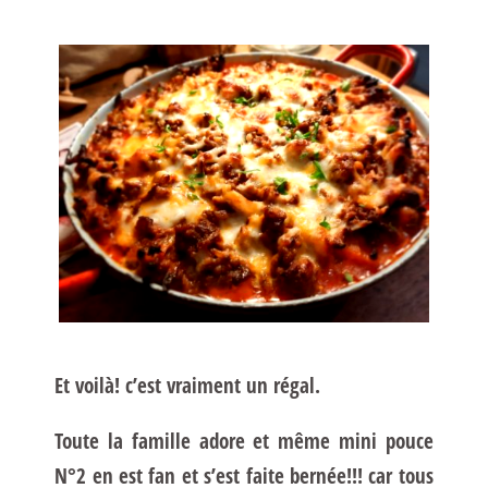
Et voilà! c’est vraiment un régal.
Toute la famille adore et même mini pouce
N°2 en est fan et s’est faite bernée!!! car tous