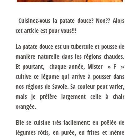
Cuisinez-vous la patate douce? Non?? Alors
cet article est pour vous!!!
La patate douce est un tubercule et pousse de
manière naturelle dans les régions chaudes.
Et pourtant, chaque année, Mister » F »
cultive ce légume qui arrive à pousser dans
nos régions de Savoie. Sa couleur peut varier,
mais je préfère largement celle à chair
orangée.
Elle se cuisine très facilement: en poêlée de
légumes rôtis, en purée, en frites et même