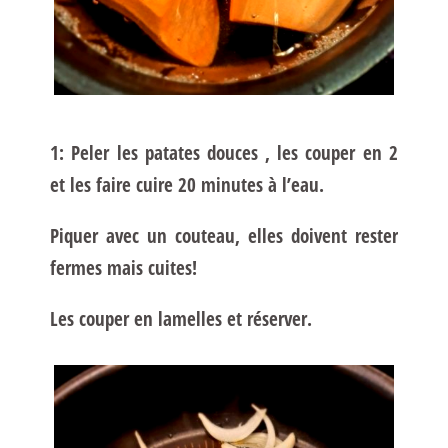
1: Peler les patates douces , les couper en 2
et les faire cuire 20 minutes à l’eau.
Piquer avec un couteau, elles doivent rester
fermes mais cuites!
Les couper en lamelles et réserver.