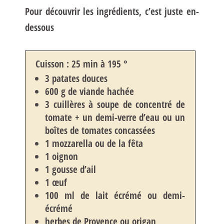
Pour découvrir les ingrédients, c’est juste en-
dessous
Cuisson : 25 min à 195 °
3 patates douces
600 g de viande hachée
3 cuillères à soupe de concentré de
tomate + un demi-verre d’eau ou un
boîtes de tomates concassées
1 mozzarella ou de la fêta
1 oignon
1 gousse d’ail
1 œuf
100 ml de lait écrémé ou demi-
écrémé
herbes de Provence ou origan