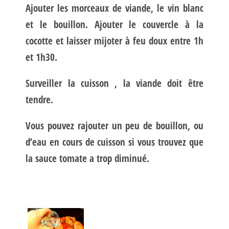
Ajouter les morceaux de viande, le vin blanc
et le bouillon. Ajouter le couvercle à la
cocotte et laisser mijoter à feu doux entre 1h
et 1h30.
Surveiller la cuisson , la viande doit être
tendre.
Vous pouvez rajouter un peu de bouillon, ou
d’eau en cours de cuisson si vous trouvez que
la sauce tomate a trop diminué.