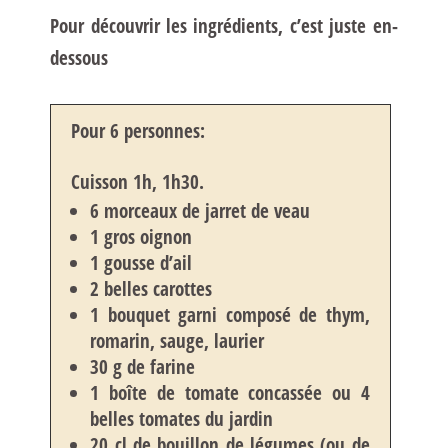
Pour découvrir les ingrédients, c’est juste en-
dessous
Pour 6 personnes:
Cuisson 1h, 1h30.
6 morceaux de jarret de veau
1 gros oignon
1 gousse d’ail
2 belles carottes
1 bouquet garni composé de thym,
romarin, sauge, laurier
30 g de farine
1 boîte de tomate concassée ou 4
belles tomates du jardin
20 cl de bouillon de légumes (ou de