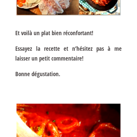
Et voilà un plat bien réconfortant!
Essayez la recette et n’hésitez pas à me
laisser un petit commentaire!
Bonne dégustation.