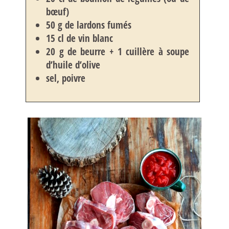
bœuf)
50 g de lardons fumés
15 cl de vin blanc
20 g de beurre + 1 cuillère à soupe
d’huile d’olive
sel, poivre