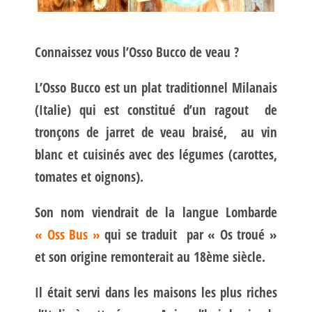
Connaissez vous l’Osso Bucco de veau ?
L’Osso Bucco est un plat traditionnel Milanais
(Italie) qui est constitué d’un ragout de
tronçons de jarret de veau braisé, au vin
blanc et cuisinés avec des légumes (carottes,
tomates et oignons).
Son nom viendrait de la langue Lombarde
« Oss Bus »
qui se traduit par « Os troué »
et son origine remonterait au 18ème siècle.
Il était servi dans les maisons les plus riches