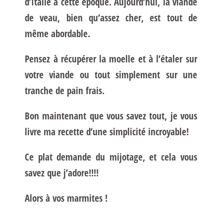
d’Italie à cette époque. Aujourd’hui, la viande
de veau, bien qu’assez cher, est tout de
même abordable.
Pensez à récupérer la moelle et à l’étaler sur
votre viande ou tout simplement sur une
tranche de pain frais.
Bon maintenant que vous savez tout, je vous
livre ma recette d’une simplicité incroyable!
Ce plat demande du mijotage, et cela vous
savez que j’adore!!!!
Alors à vos marmites !