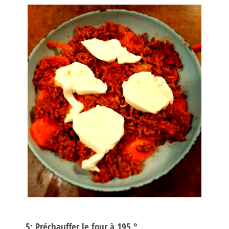
5: Préchauffer le four à 195 °.