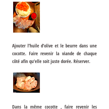
Ajouter l’huile d’olive et le beurre dans une
cocotte. Faire revenir la viande de chaque
côté afin qu’elle soit juste dorée. Réserver.
Dans la même cocotte , faire revenir les