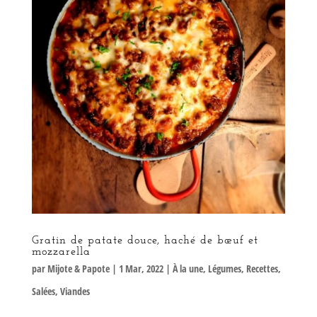
Gratin de patate douce, haché de bœuf et
mozzarella
par
Mijote & Papote
|
1 Mar, 2022
|
À la une
,
Légumes
,
Recettes
,
Salées
,
Viandes