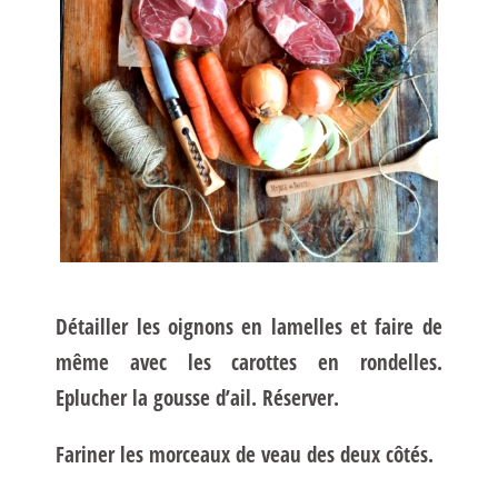
Détailler les oignons en lamelles et faire de
même avec les carottes en rondelles.
Eplucher la gousse d’ail. Réserver.
Fariner les morceaux de veau des deux côtés.