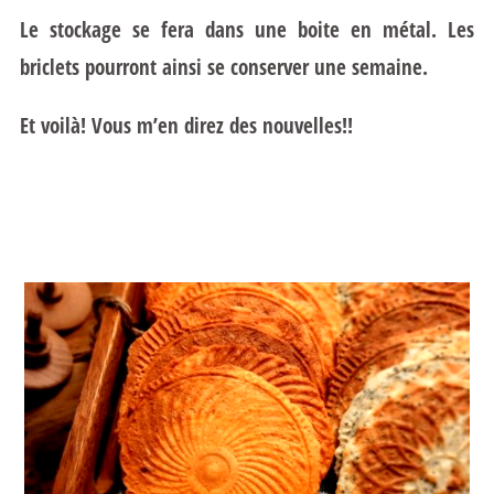
Le stockage se fera dans une boite en métal. Les
briclets pourront ainsi se conserver une semaine.
Et voilà! Vous m’en direz des nouvelles!!