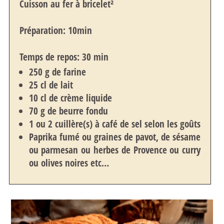
Cuisson au fer à bricelet²
Préparation: 10min
Temps de repos: 30 min
250 g de farine
25 cl de lait
10 cl de crème liquide
70 g de beurre fondu
1 ou 2 cuillère(s) à café de sel selon les goûts
Paprika fumé ou graines de pavot, de sésame
ou parmesan ou herbes de Provence ou curry
ou olives noires etc…