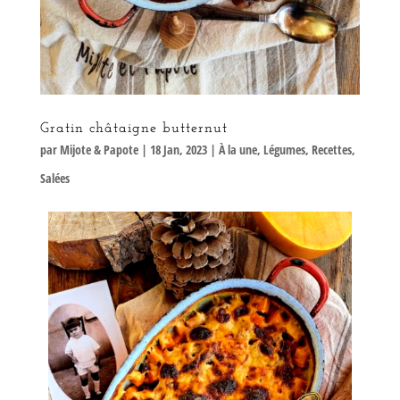
Gratin châtaigne butternut
par
Mijote & Papote
|
18 Jan, 2023
|
À la une
,
Légumes
,
Recettes
,
Salées