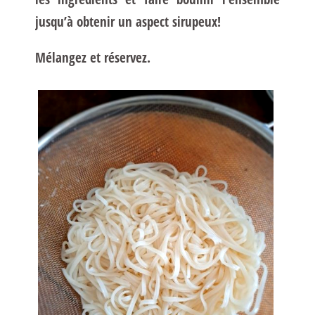
jusqu’à obtenir un aspect sirupeux!
Mélangez et réservez.