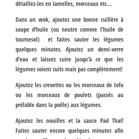
détaillez-les en lamelles, morceaux etc…
Dans un wok, ajoutez une bonne cuillère à
soupe d’huile (ou neutre comme l’huile de
tournesol) et faites sauter les légumes
quelques minutes. Ajoutez un demi-verre
d’eau et laissez cuire jusqu’à ce que les
légumes soient cuits mais pas complètement!
Ajoutez les crevettes ou les morceaux de tofu
ou les morceaux de poulets (passés au
prélable dans la poêle) aux légumes.
Ajoutez les nouilles et la sauce Pad Thaï!
Faites sauter encore quelques minutes afin