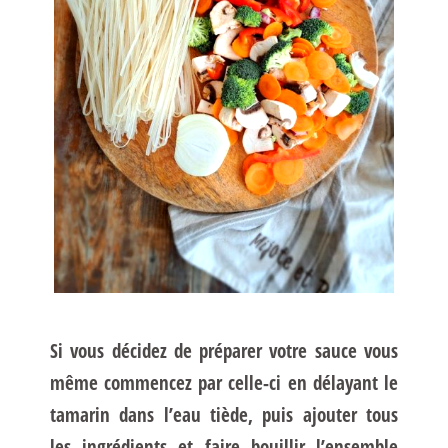
Si vous décidez de préparer votre sauce vous
même commencez par celle-ci en délayant le
tamarin dans l’eau tiède, puis ajouter tous
les ingrédients et faire bouillir l’ensemble