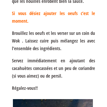
que les nouilles enrobent bien la sauce.
Si vous désiez ajouter les oeufs c’est le
moment.
Brouillez les oeufs et les verser sur un coin du
Wok . Laissez cuire puis mélangez les avec
l’ensemble des ingrédients.
Servez immédiatement en ajoutant des
cacahuètes concassées et un peu de coriandre
(si vous aimez) ou de persil.
Régalez-vous!!