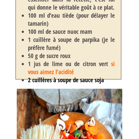
qui donne le véritable goût à ce plat.
100 ml d’eau tiède (pour délayer le
tamarin)
100 ml de sauce nuoc mam
1 cuillère à soupe de parpika (je le
préfère fumé)
50 g de sucre roux
1 jus de lime ou de citron vert
si
vous aimez l’acidité
2 cuillères à soupe de sauce soja