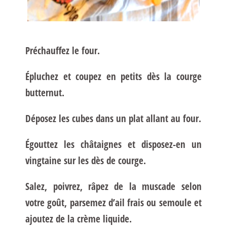
Préchauffez le four.
Épluchez et coupez en petits dès la courge
butternut.
Déposez les cubes dans un plat allant au four.
Égouttez les châtaignes et disposez-en un
vingtaine sur les dès de courge.
Salez, poivrez, râpez de la muscade selon
votre goût, parsemez d’ail frais ou semoule et
ajoutez de la crème liquide.