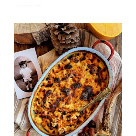
situs slot
situs slot
jacktoto
situs slot
situs togel
situs togel
jacktoto
link togel
situs togel
jacktoto
link slot
situs slot
jacktoto
link slot gacor
jacktoto