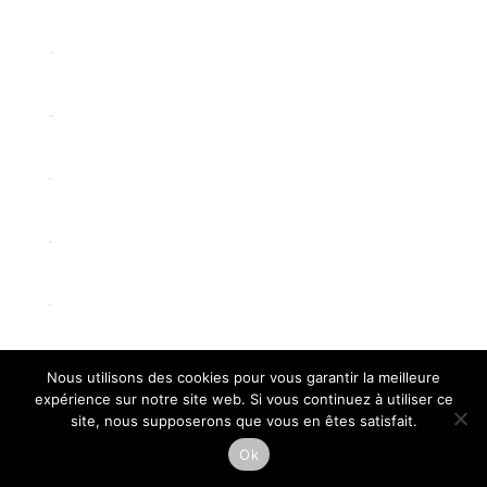
toto togel
togel online
situs togel
slot gacor
jacktoto
toto togel
Nous utilisons des cookies pour vous garantir la meilleure
expérience sur notre site web. Si vous continuez à utiliser ce
site, nous supposerons que vous en êtes satisfait.
togel online
Ok