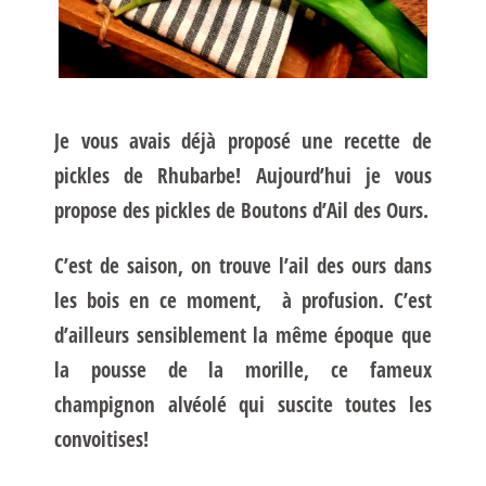
Je vous avais déjà proposé une recette de
pickles de Rhubarbe! Aujourd’hui je vous
propose des pickles de Boutons
d’Ail des Ours.
C’est de saison, on trouve l’ail des ours dans
les bois en ce moment, à profusion. C’est
d’ailleurs sensiblement la même époque que
la pousse de la morille, ce fameux
champignon alvéolé qui suscite toutes les
convoitises!