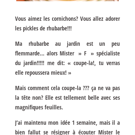
Vous aimez les cornichons? Vous allez adorer
les pickles de rhubarbe!!!
Ma rhubarbe au jardin est un peu
flemmarde… alors Mister » F » spécialiste
du jardin!!!!! me dit: « coupe-la!, tu verras
elle repoussera mieux! »
Mais comment cela coupe-la ??? ça ne va pas
la tête non? Elle est tellement belle avec ses
magnifiques feuilles.
J’ai maintenu mon idée 1 semaine, mais il a
bien fallut se résigner à écouter Mister le