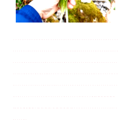
toto slot
toto slot
toto togel
jacktoto
toto togel
toto slot
slot online
situs gacor
situs toto
slot online
akfar indah
togel online
situs toto togel
slot gacor
situs togel
situs toto
toto togel
toto togel
situs togel
slot gacor
slot resmi
situs slot
toto togel
jacktoto
situs togel
toto togel
togel online
jacktoto
slot maxwin
jacktoto
toto togel
slot gacor
jacktoto
toto togel
togel online
kawijitu
situs togel
slot gacor
kawijitu
jacktoto
toto togel
togel online
slot gacor
jacktoto
situs toto
situs toto
kawijitu
kawijitu
kawijitu
kawijitu
kawijitu
jacktoto
toto slot
rtp slot
situs togel
jacktoto
jacktoto
link slot
situs slot
jacktoto
link slot
situs slot
slot gacor
link slot
slot gacor
toto 4d
situs togel
jacktoto
slot online
situs togel
situs togel
situs togel
link slot
toto slot
togel online
situs togel
situs slot gacor
situs togel
situs togel
kawijitu
kawijitu
kawijitu
slot resmi
jacktoto
jacktoto
jacktoto
situs slot gacor
situs toto
kawijitu
kawijitu
toto togel
situs togel
jacktoto
situs togel
situs togel
situs toto
situs gacor
jacktoto
situs toto
jacktoto
jacktoto
link slot gacor
link slot gacor
slot gacor
link togel
situs togel
toto togel
situs togel
jacktoto
jacktoto
slot gacor
situs togel
link slot gacor
jacktoto
jacktoto
situs slot
jacktoto
jacktoto
situs togel
situs togel
toto slot
link slot gacor
jacktoto
jacktoto
toto slot
toto togel
kawijitu
jacktoto
jacktoto
kawijitu
jacktoto
situs togel
slot resmi
jacktoto
togel online
link slot online
link slot gacor
kawijitu
slot gacor
situs toto
kawijitu
jacktoto
situs slot
link slot
slot gacor
jacktoto
toto togel
jacktoto
link togel
jacktoto
jacktoto
situs slot gacor
situs gacor
toto togel
bandar togel
jacktoto
situs togel resmi
situs hk
bandar togel
jacktoto
toto togel
situs togel resmi
slot gacor
situs toto
situs toto
jacktoto
situs toto
jacktoto
situs toto
link toto
jacktoto
link slot
toto
Slot gacor
situs toto
jacktoto
situs slot
situs toto
jacktoto
jacktoto
jacktoto
situs togel
situs toto togel
jacktoto
togel online
situs toto
link slot
situs slot
jacktoto
toto slot
link slot online
situs toto
togel resmi
togel online
jacktoto
slot resmi
jacktoto
toto togel
slot gacor
link gacor
toto slot
situs togel
link slot
situs togel
situs slot
jacktoto
situs slot
link slot gacor
jacktoto
link togel
situs toto
slot resmi
situs togel
kawijitu
jacktoto
jacktoto
link slot
situs slot
situs slot
link slot
situs togel
slot thailand
situs toto
situs togel
kawijitu
kawijitu
situs toto
situs toto
situs toto
jacktoto
toto macau
jacktoto
situs togel
jacktoto
link slot
slot resmi
jacktoto
situs slot
toto togel
link toto
situs toto
jacktoto
situs toto togel
situs gacor
link slot gacor
jacktoto
jacktoto
jacktoto
jacktoto
situs toto
link slot
jacktoto
link toto
kawijitu
jacktoto
situs toto
jacktoto
situs hk pools
situs toto
slot gacor
jacktoto
jacktoto
link togel
situs toto
situs toto
link slot gacor
kawijitu
situs toto
jacktoto
jacktoto
jacktoto
toto slot
link slot online
situs slot online
situs toto
situs toto
toto slot
aafikotajakarta.org
aafikotabandung.org
aafikotasurabaya.org
aafikotamedan.org
aafikotabekasi.org
aafikotadepok.org
aafikotatangerang.org
aafikotabogor.org
aafikotabandungbarat.org
aafikotacimahi.org
aafikotacirebon.org
aafikotatasikmalaya.org
aafikotaserang.org
aafikotatangerangselatan.org
aafikotasemarang.org
toto slot
fopikotagorontalo.org
fopikotapalopo.org
fopikotabitung.org
fopikotatomohon.org
fopikotapalu.org
fopikotabalikpapan.org
fopikotabontang.org
fopikotatarakan.org
fopikotabanjarbaru.org
fopikotapontianak.org
toto slot
toto slot
togel online
togel online
jacktoto
jacktoto
slot gacor
slot gacor
JACKTOTO
JACKTOTO
jacktoto
jacktoto
situs slot
situs slot
jacktoto
situs slot
situs togel
situs togel
jacktoto
link togel
situs togel
jacktoto
link slot
situs slot
jacktoto
link slot gacor
jacktoto