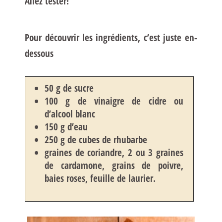
Allez tester!
Pour découvrir les ingrédients, c’est juste en-
dessous
50 g de sucre
100 g de vinaigre de cidre ou
d’alcool blanc
150 g d’eau
250 g de cubes de rhubarbe
graines de coriandre, 2 ou 3 graines
de cardamone, grains de poivre,
baies roses, feuille de laurier.