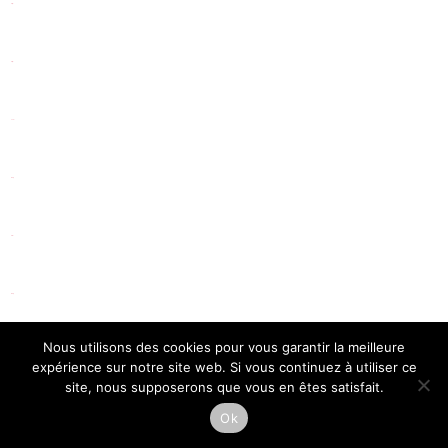
slot gacor
link gacor
toto slot
situs togel
link slot
situs togel
Nous utilisons des cookies pour vous garantir la meilleure
situs slot
expérience sur notre site web. Si vous continuez à utiliser ce
site, nous supposerons que vous en êtes satisfait.
jacktoto
Ok