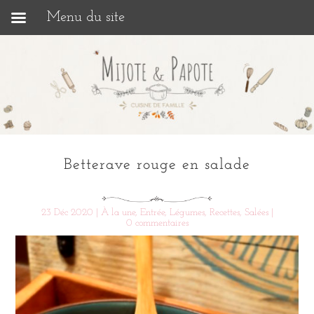
Menu du site
www.handicaps-sexualites.be/contact
myhouseoffurniture.com
AcciónMK™
novidecor.com
bgsgroup.org
slot online
situs toto togel
toto togel
toto togel
toto togel
toto togel
toto togel
toto togel
toto togel
situs toto
link slot gacor
situs toto
toto togel
toto togel
toto togel
toto togel
link slot gacor
link slot gacor
toto togel
link slot gacor
toto slot
toto togel
toto togel
situs slot gacor
jacktoto
jacktoto
situs slot
slot gacor
link slot
jacktoto
jacktoto
jacktoto
jacktoto
jacktoto
jacktoto
jacktoto
link slot
jacktoto
jacktoto
situs slot
jacktoto
link slot
jacktoto
jacktoto
link togel
jacktoto
jacktoto
jacktoto
link gacor
situs slot
jacktoto
lis.softex.br
jacktoto
jacktoto
jacktoto
jacktoto
jacktoto
jacktoto
jacktoto
jacktoto
jacktoto
jacktoto
jacktoto
jacktoto
jacktoto
situs slot
link slot
jacktoto
situs gacor
jacktoto
jacktoto
situs gacor
situs togel
link gacor
jacktoto
situs togel
situs slot
situs slot
situs slot
jacktoto
jacktoto
slot gacor
situs slot
link slot
slot resmi
slot gacor
situs slot
jacktoto
situs togel
slot gacor
jacktoto
situs slot
link slot
slot gacor
jacktoto
jacktoto
jacktoto
situs slot
jacktoto
jacktoto
jacktoto
jacktoto
Betterave rouge en salade
23 Déc 2020
|
À la une
,
Entrée
,
Légumes
,
Recettes
,
Salées
|
0 commentaires