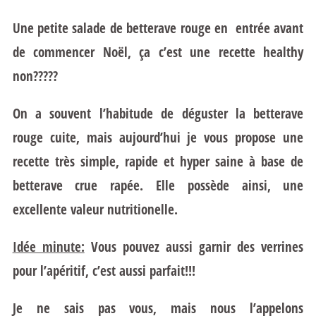
Une petite salade de betterave rouge en entrée avant
de commencer Noël, ça c’est une recette healthy
non?????
On a souvent l’habitude de déguster la betterave
rouge cuite, mais aujourd’hui je vous propose une
recette très simple, rapide et hyper saine à base de
betterave crue rapée. Elle possède ainsi, une
excellente valeur nutritionelle.
Idée minute:
Vous pouvez aussi garnir des verrines
pour l’apéritif, c’est aussi parfait!!!
Je ne sais pas vous, mais nous l’appelons