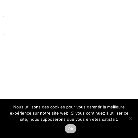
situs toto
jacktoto
jacktoto
jacktoto
situs togel
Nous utilisons des cookies pour vous garantir la meilleure
situs toto togel
expérience sur notre site web. Si vous continuez à utiliser ce
site, nous supposerons que vous en êtes satisfait.
jacktoto
Ok