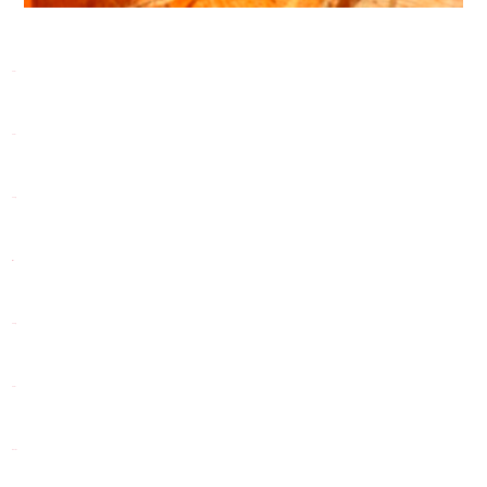
toto slot
toto slot
toto togel
jacktoto
toto togel
toto slot
slot online