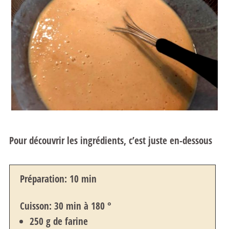
Pour découvrir les ingrédients, c’est juste en-dessous
Préparation: 10 min
Cuisson: 30 min à 180 °
250 g de farine