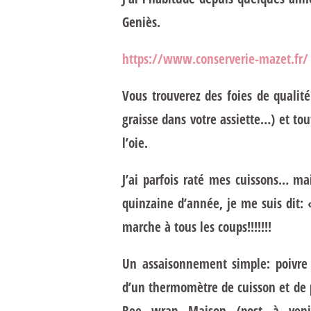
Geniès.
https://www.conserverie-mazet.fr/
Vous trouverez des foies de qualit
graisse dans votre assiette…) et to
l’oie.
J’ai parfois raté mes cuissons… mai
quinzaine d’année, je me suis dit: «
marche à tous les coups!!!!!!!
Un assaisonnement simple: poivre 
d’un thermomètre de cuisson et de 