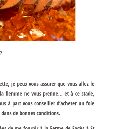
?
ette, je peux vous assurer que vous allez le
la flemme ne vous prenne… et à ce stade,
ous à part vous conseiller d’acheter un foie
é dans de bonnes conditions.
nées de me fournir à la Ferme de Fagès à St