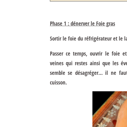
Phase 1 : dénerver le Foie gras
Sortir le foie du réfrigérateur et l
Passer ce temps, ouvrir le foie et
veines qui restes ainsi que les év
semble se désagréger… il ne faut 
cuisson.