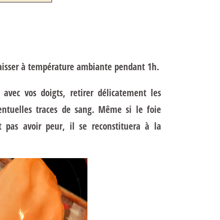
e laisser à température ambiante pendant 1h.
 avec vos doigts, retirer délicatement les
entuelles traces de sang. Même si le foie
pas avoir peur, il se reconstituera à la