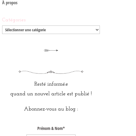
À propos
Catégories
Catégories
Resté informé.e
quand un nouvel article est publié !
Abonnez-vous au blog :
Prénom & Nom*