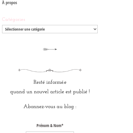
À propos
Catégories
Catégories
Resté informé.e
quand un nouvel article est publié !
Abonnez-vous au blog :
Prénom & Nom*