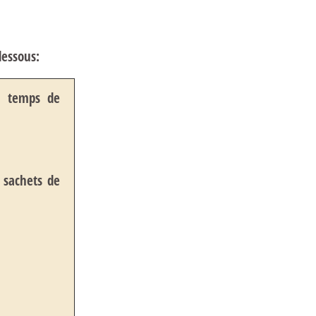
dessous:
n temps de
 sachets de