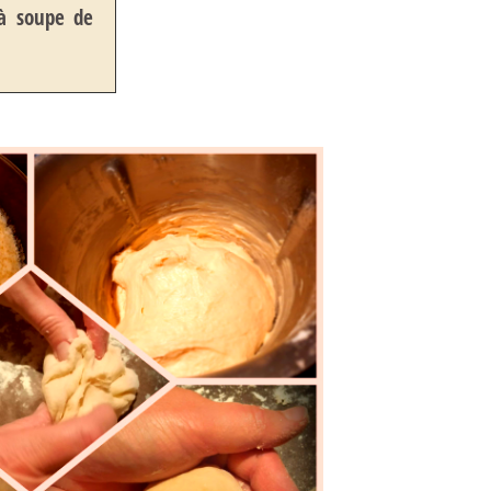
 à soupe de