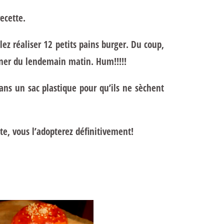
ecette.
lez réaliser 12 petits pains burger. Du coup,
uner du lendemain matin. Hum!!!!!
dans un sac plastique pour qu’ils ne sèchent
te, vous l’adopterez définitivement!