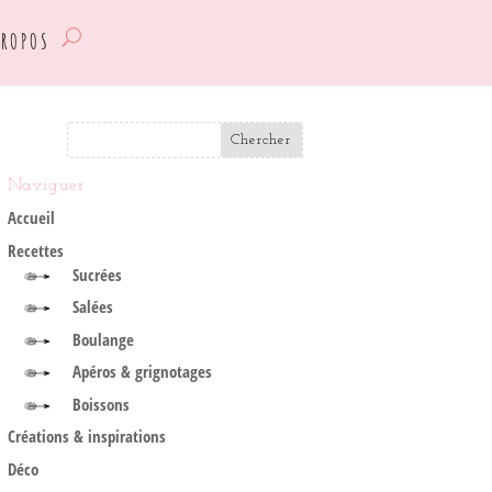
propos
Naviguer
Accueil
Recettes
Sucrées
Salées
Boulange
Apéros & grignotages
Boissons
Créations & inspirations
Déco