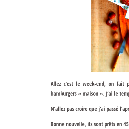
Allez c’est le week-end, on fait 
hamburgers « maison ». J’ai le tem
N’allez pas croire que j’ai passé l’a
Bonne nouvelle, ils sont prêts en 45 