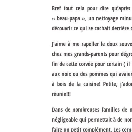
Bref tout cela pour dire qu’après
« beau-papa », un nettoyage minuti
découvrir ce qui se cachait derrière 
J’aime à me rapeller le doux souve
chez mes grands-parents pour dégro
fin de cette corvée pour certain ( i
aux noix ou des pommes qui avaien
à bois de la cuisine! Petite, j’ad
réunie!!!
Dans de nombreuses familles de no
négligeable qui permettait à de nom
faire un petit complément. Les cern