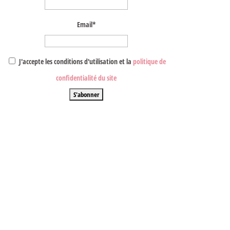
Email*
J'accepte les conditions d'utilisation et la
politique de
confidentialité du site