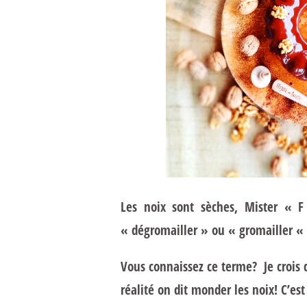
Les noix sont sèches, Mister « F
« dégromailler » ou « gromailler « 
Vous connaissez ce terme? Je crois 
réalité on dit monder les noix! C’est