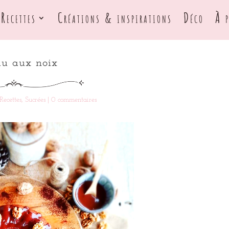
Recettes
Créations & inspirations
Déco
À 
u aux noix
Recettes
,
Sucrées
|
0 commentaires