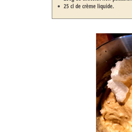
25 cl de crème liquide.