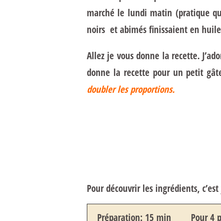
marché le lundi matin (pratique qui
noirs et abimés finissaient en huile
Allez je vous donne la recette. J’ad
donne la recette pour un petit gâ
doubler les proportions.
Pour découvrir les ingrédients, c’est
Préparation: 15 min Pour 4 p