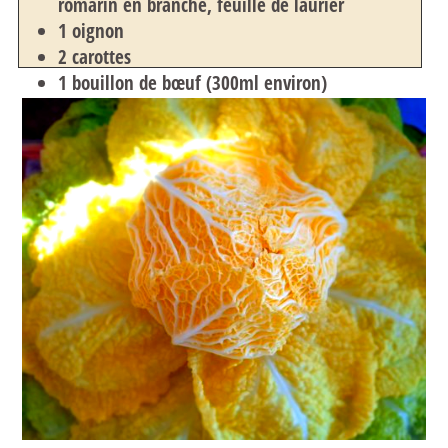
romarin en branche, feuille de laurier
1 oignon
2 carottes
1 bouillon de bœuf (300ml environ)