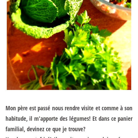
Mon père est passé nous rendre visite et comme à son
habitude, il m'apporte des légumes! Et dans ce panier
familial, devinez ce que je trouve?