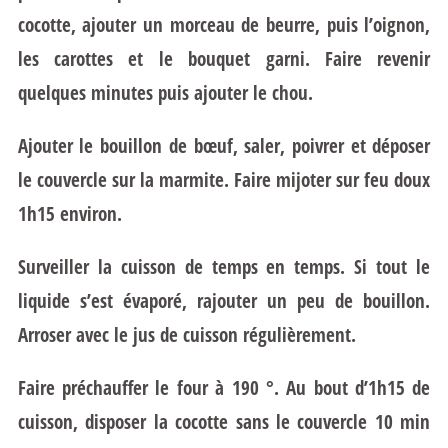
cocotte, ajouter un morceau de beurre, puis l’oignon,
les carottes et le bouquet garni. Faire revenir
quelques minutes puis ajouter le chou.
Ajouter le bouillon de bœuf, saler, poivrer et déposer
le couvercle sur la marmite. Faire mijoter sur feu doux
1h15 environ.
Surveiller la cuisson de temps en temps. Si tout le
liquide s’est évaporé, rajouter un peu de bouillon.
Arroser avec le jus de cuisson régulièrement.
Faire préchauffer le four à 190 °. Au bout d’1h15 de
cuisson, disposer la cocotte sans le couvercle 10 min