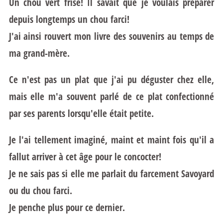
Un chou vert frisé! Il savait que je voulais préparer
depuis longtemps un chou farci!
J'ai ainsi rouvert mon livre des souvenirs au temps de
ma grand-mère.
Ce n'est pas un plat que j'ai pu déguster chez elle,
mais elle m'a souvent parlé de ce plat confectionné
par ses parents lorsqu'elle était petite.
Je l'ai tellement imaginé, maint et maint fois qu'il a
fallut arriver à cet âge pour le concocter!
Je ne sais pas si elle me parlait du farcement Savoyard
ou du chou farci.
Je penche plus pour ce dernier.