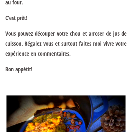
au four.
C’est prêt!
Vous pouvez découper votre chou et arroser de jus de
cuisson. Régalez vous et surtout faites moi vivre votre
expérience en commentaires.
Bon appétit!