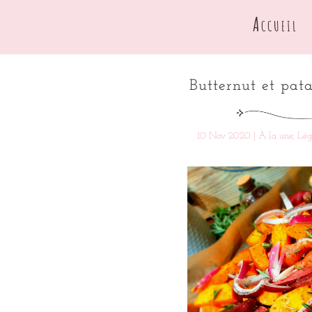
Accueil
Butternut et pata
10 Nov 2020
|
À la une
,
Lé