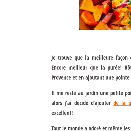
Je trouve que la meilleure façon d
Encore meilleur que la purée! Rôt
Provence et en ajoutant une pointe 
Il me reste au jardin une petite po
alors j’ai décidé d’ajouter
de la b
excellent!
Tout le monde a adoré et même les «