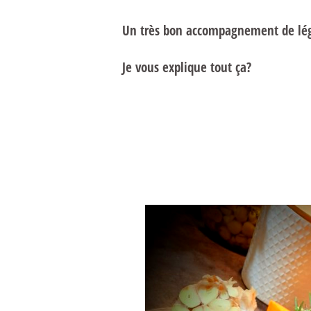
Un très bon accompagnement de lé
Je vous explique tout ça?