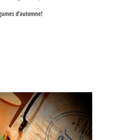
gumes d’automne!