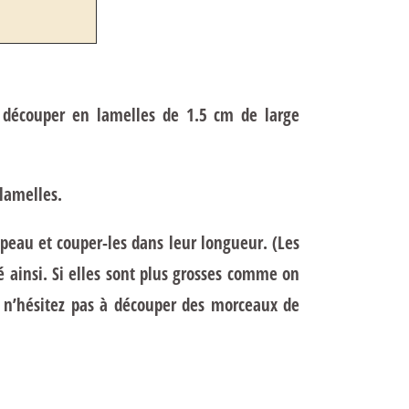
a découper en lamelles de 1.5 cm de large
lamelles.
 peau et couper-les dans leur longueur. (Les
é ainsi. Si elles sont plus grosses comme on
 n’hésitez pas à découper des morceaux de