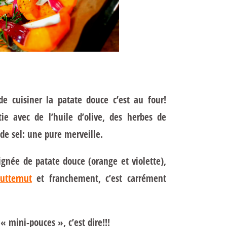
e cuisiner la patate douce c’est au four!
ie avec de l’huile d’olive, des herbes de
de sel: une pure merveille.
ignée de patate douce (orange et violette),
utternut
et franchement, c’est carrément
 mini-pouces », c’est dire!!!