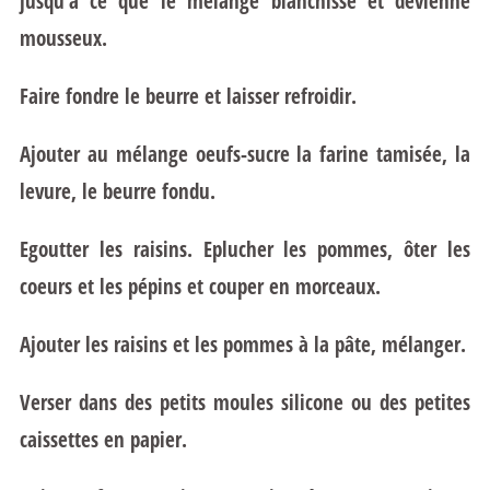
jusqu’à ce que le mélange blanchisse et devienne
mousseux.
Faire fondre le beurre et laisser refroidir.
Ajouter au mélange oeufs-sucre la farine tamisée, la
levure, le beurre fondu.
Egoutter les raisins. Eplucher les pommes, ôter les
coeurs et les pépins et couper en morceaux.
Ajouter les raisins et les pommes à la pâte, mélanger.
Verser dans des petits moules silicone ou des petites
caissettes en papier.