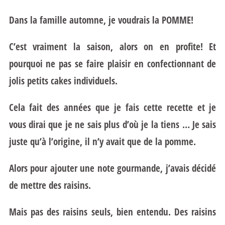
Dans la famille automne, je voudrais la POMME!
C’est vraiment la saison, alors on en profite! Et
pourquoi ne pas se faire plaisir en confectionnant de
jolis petits cakes individuels.
Cela fait des années que je fais cette recette et je
vous dirai que je ne sais plus d’où je la tiens … Je sais
juste qu’à l’origine, il n’y avait que de la pomme.
Alors pour ajouter une note gourmande, j’avais décidé
de mettre des raisins.
Mais pas des raisins seuls, bien entendu. Des raisins