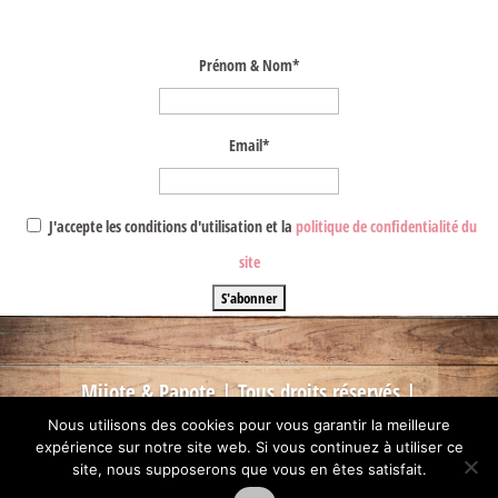
Prénom & Nom*
Email*
J'accepte les conditions d'utilisation et la
politique de confidentialité du
site
Mijote & Papote | Tous droits réservés |
Mentions légales
|
Politique de
Nous utilisons des cookies pour vous garantir la meilleure
expérience sur notre site web. Si vous continuez à utiliser ce
confidentialité
site, nous supposerons que vous en êtes satisfait.