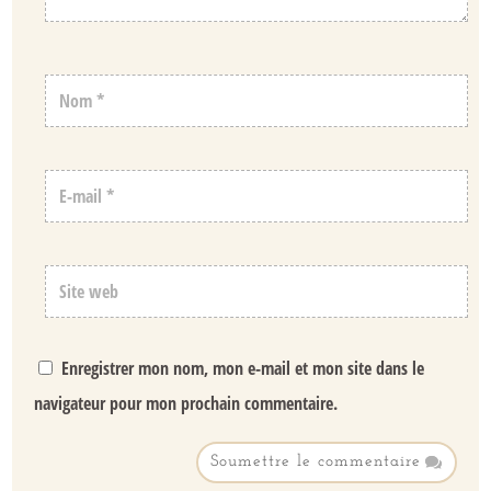
Enregistrer mon nom, mon e-mail et mon site dans le
navigateur pour mon prochain commentaire.
Soumettre le commentaire