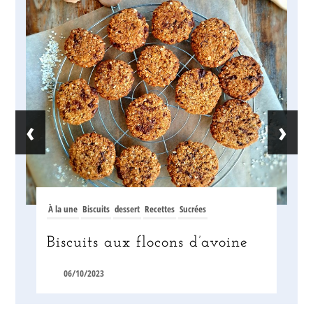
‹
›
À la une
Biscuits
dessert
Recettes
Sucrées
Biscuits aux flocons d’avoine
06/10/2023