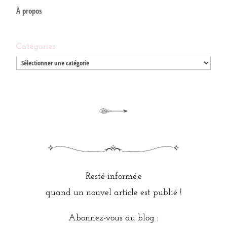
À propos
Catégories
Catégories
Resté informé.e
quand un nouvel article est publié !
Abonnez-vous au blog :