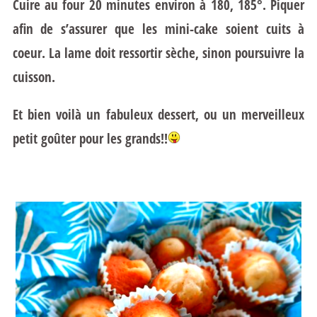
Cuire au four 20 minutes environ à 180, 185°. Piquer
afin de s’assurer que les mini-cake soient cuits à
coeur. La lame doit ressortir sèche, sinon poursuivre la
cuisson.
Et bien voilà un fabuleux dessert, ou un merveilleux
petit goûter pour les grands!!