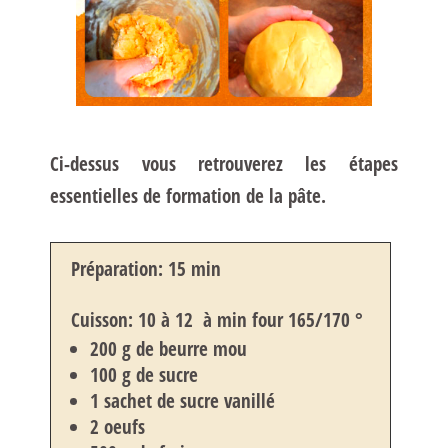
Ci-dessus vous retrouverez les étapes
essentielles de formation de la pâte.
Préparation: 15 min
Cuisson: 10 à 12 à min four 165/170 °
200 g de beurre mou
100 g de sucre
1 sachet de sucre vanillé
2 oeufs