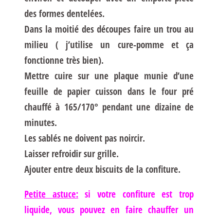
des formes dentelées.
Dans la moitié des découpes faire un trou au
milieu ( j’utilise un cure-pomme et ça
fonctionne très bien).
Mettre cuire sur une plaque munie d’une
feuille de papier cuisson dans le four pré
chauffé à 165/170° pendant une dizaine de
minutes.
Les sablés ne doivent pas noircir.
Laisser refroidir sur grille.
Ajouter entre deux biscuits de la confiture.
Petite astuce:
si votre confiture est trop
liquide, vous pouvez en faire chauffer un