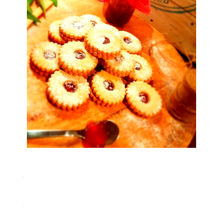
toto slot
toto slot