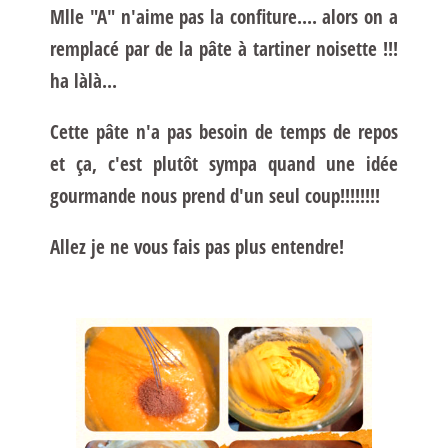
Mlle "A" n'aime pas la confiture.... alors on a
remplacé par de la pâte à tartiner noisette !!!
ha làlà...
Cette pâte n'a pas besoin de temps de repos
et ça, c'est plutôt sympa quand une idée
gourmande nous prend d'un seul coup!!!!!!!!
Allez je ne vous fais pas plus entendre!