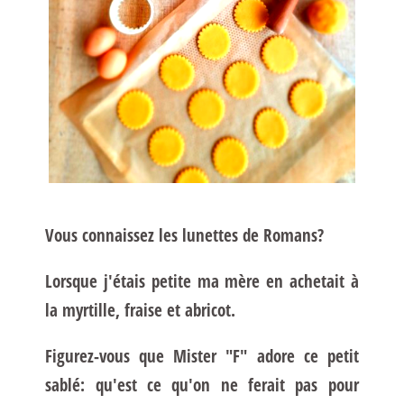
Vous connaissez les lunettes de Romans?
Lorsque j'étais petite ma mère en achetait à
la myrtille, fraise et abricot.
Figurez-vous que Mister "F" adore ce petit
sablé: qu'est ce qu'on ne ferait pas pour